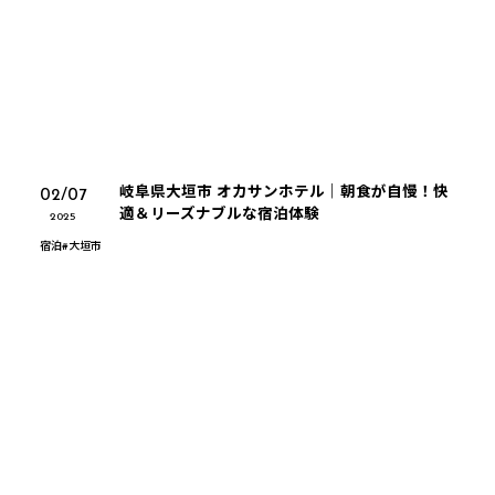
岐阜県大垣市 オカサンホテル｜朝食が自慢！快
02/07
適＆リーズナブルな宿泊体験
2025
宿泊
#
大垣市