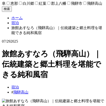
阜
恵那
白川郷
紅葉
郡上八幡
飛騨市
飛騨高山
検索
ホーム
宿泊
旅館あすなろ（飛騨高山）｜伝統建築と郷土料理を堪
能できる純和風宿
07/29
2025
旅館あすなろ（飛騨高山）｜
伝統建築と郷土料理を堪能で
きる純和風宿
宿泊
#
飛騨高山