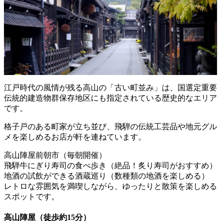
江戸時代の風情が残る高山の「古い町並み」は、国選定重要
伝統的建造物群保存地区にも指定されている歴史的なエリア
です。
格子戸のある町家が立ち並び、飛騨の伝統工芸品や地元グル
メを楽しめるお店が軒を連ねています。
高山陣屋前朝市（毎朝開催）
飛騨牛にぎり寿司の食べ歩き（絶品！炙り寿司がおすすめ）
地酒の試飲ができる酒蔵巡り（数種類の地酒を楽しめる）
レトロな雰囲気を満喫しながら、ゆったりと散策を楽しめる
スポットです。
高山陣屋（徒歩約15分）