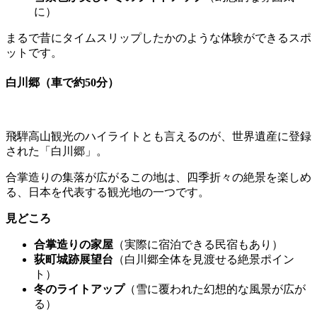
に）
まるで昔にタイムスリップしたかのような体験ができるスポ
ットです。
白川郷（車で約50分）
飛騨高山観光のハイライトとも言えるのが、世界遺産に登録
された「白川郷」。
合掌造りの集落が広がるこの地は、四季折々の絶景を楽しめ
る、日本を代表する観光地の一つです。
見どころ
合掌造りの家屋
（実際に宿泊できる民宿もあり）
荻町城跡展望台
（白川郷全体を見渡せる絶景ポイン
ト）
冬のライトアップ
（雪に覆われた幻想的な風景が広が
る）