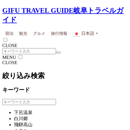
GIFU TRAVEL GUIDE
岐阜トラベルガ
イド
日本語
宿泊
観光
グルメ
旅行情報
▼
CLOSE
MENU
CLOSE
絞り込み検索
キーワード
下呂温泉
白川郷
飛騨高山