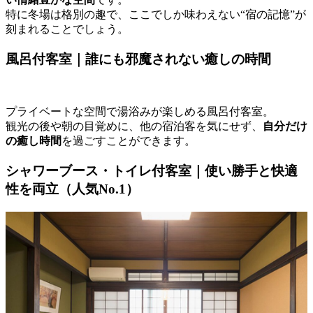
特に冬場は格別の趣で、ここでしか味わえない“宿の記憶”が
刻まれることでしょう。
風呂付客室｜誰にも邪魔されない癒しの時間
プライベートな空間で湯浴みが楽しめる風呂付客室。
観光の後や朝の目覚めに、他の宿泊客を気にせず、
自分だけ
の癒し時間
を過ごすことができます。
シャワーブース・トイレ付客室｜使い勝手と快適
性を両立（人気No.1）