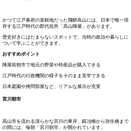
かつて江戸幕府の直轄地だった飛騨高山には、日本で唯一現
存する江戸時代の郡代役所「高山陣屋」があります。
歴史好きにはたまらないスポットで、当時の政治や暮らしに
ついて学ぶことができます。
おすすめポイント
陣屋前朝市で地元の野菜や特産品が購入できる
江戸時代の行政機関の様子をそのまま見学できる
日本庭園や拷問部屋など、リアルな展示が充実
宮川朝市
高山市を流れる清らかな宮川の東岸、鍛冶橋から弥生橋まで
の間には、毎朝「宮川朝市」が開かれています。