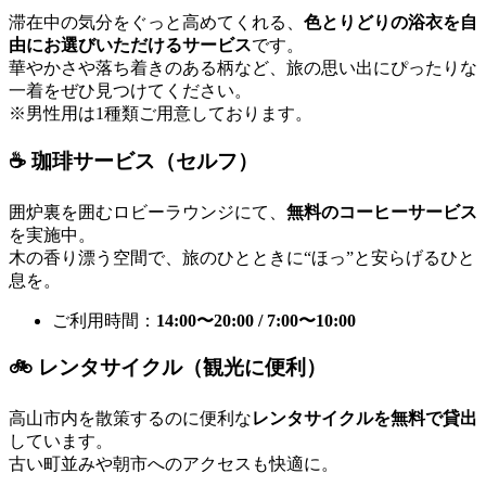
滞在中の気分をぐっと高めてくれる、
色とりどりの浴衣を自
由にお選びいただけるサービス
です。
華やかさや落ち着きのある柄など、旅の思い出にぴったりな
一着をぜひ見つけてください。
※男性用は1種類ご用意しております。
☕ 珈琲サービス（セルフ）
囲炉裏を囲むロビーラウンジにて、
無料のコーヒーサービス
を実施中。
木の香り漂う空間で、旅のひとときに“ほっ”と安らげるひと
息を。
ご利用時間：
14:00〜20:00 / 7:00〜10:00
🚲 レンタサイクル（観光に便利）
高山市内を散策するのに便利な
レンタサイクルを無料で貸出
しています。
古い町並みや朝市へのアクセスも快適に。