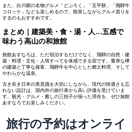
また、白川郷の名物グルメ「どぶろく」「五平餅」「飛騨牛
コロッケ」なども楽しめるので、散策しながらグルメ巡りを
するのもおすすめです。
まとめ｜建築美・食・湯・人…五感で
味わう高山の和旅館
旅館あすなろは、ただ宿泊するだけでなく、飛騨の自然・建
築・料理・文化・人情すべてを体感できる宿です。重厚な欅
の建築と丁寧な接客、飛騨牛を中心とした郷土料理、そして
やわらかな温泉。
古き良き日本の美意識を大切にしながら、現代の快適さも忘
れない設計は、国内外の旅行者から高い評価を受けていま
す。観光・グルメ・癒しの三拍子が揃った滞在を、ぜひ旅館
あすなろでお楽しみください。
旅行の予約はオンライ