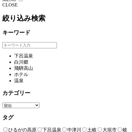
CLOSE
絞り込み検索
キーワード
下呂温泉
白川郷
飛騨高山
ホテル
温泉
カテゴリー
タグ
ひるがの高原
下呂温泉
中津川
土岐
大垣市
岐