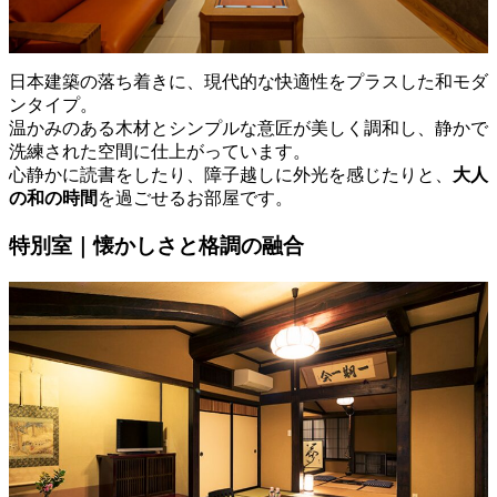
日本建築の落ち着きに、現代的な快適性をプラスした和モダ
ンタイプ。
温かみのある木材とシンプルな意匠が美しく調和し、静かで
洗練された空間に仕上がっています。
心静かに読書をしたり、障子越しに外光を感じたりと、
大人
の和の時間
を過ごせるお部屋です。
特別室｜懐かしさと格調の融合