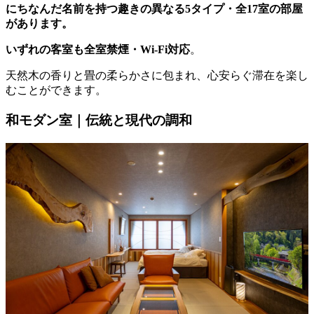
にちなんだ名前を持つ趣きの異なる5タイプ・全17室の部屋
があります。
いずれの客室も全室禁煙・Wi-Fi対応
。
天然木の香りと畳の柔らかさに包まれ、心安らぐ滞在を楽し
むことができます。
和モダン室｜伝統と現代の調和