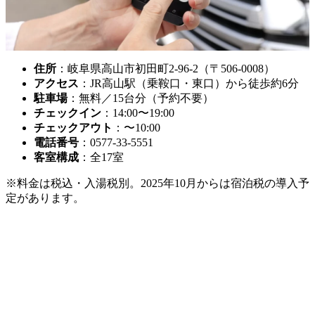
住所
：岐阜県高山市初田町2-96-2（〒506-0008）
アクセス
：JR高山駅（乗鞍口・東口）から徒歩約6分
駐車場
：無料／15台分（予約不要）
チェックイン
：14:00〜19:00
チェックアウト
：〜10:00
電話番号
：0577-33-5551
客室構成
：全17室
※料金は税込・入湯税別。2025年10月からは宿泊税の導入予
定があります。