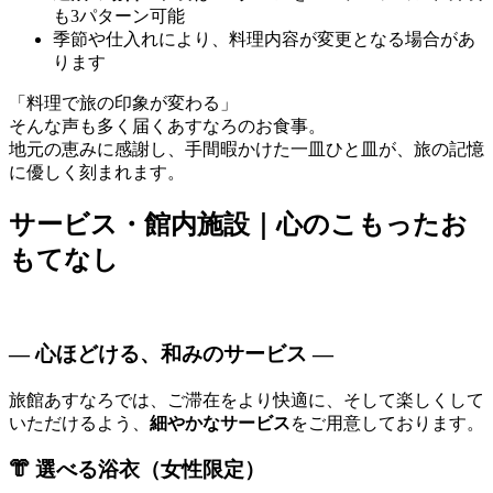
も3パターン可能
季節や仕入れにより、料理内容が変更となる場合があ
ります
「料理で旅の印象が変わる」
そんな声も多く届くあすなろのお食事。
地元の恵みに感謝し、手間暇かけた一皿ひと皿が、旅の記憶
に優しく刻まれます。
サービス・館内施設｜心のこもったお
もてなし
― 心ほどける、和みのサービス ―
旅館あすなろでは、ご滞在をより快適に、そして楽しくして
いただけるよう、
細やかなサービス
をご用意しております。
👘 選べる浴衣（女性限定）