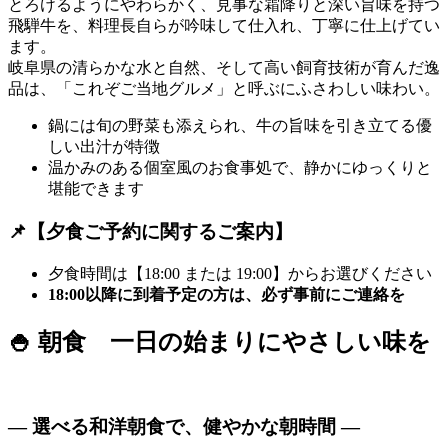
とろけるようにやわらかく、見事な霜降りと深い旨味を持つ
飛騨牛を、料理長自らが吟味して仕入れ、丁寧に仕上げてい
ます。
岐阜県の清らかな水と自然、そして高い飼育技術が育んだ逸
品は、「これぞご当地グルメ」と呼ぶにふさわしい味わい。
鍋には旬の野菜も添えられ、牛の旨味を引き立てる優
しい出汁が特徴
温かみのある個室風のお食事処で、静かにゆっくりと
堪能できます
📌【夕食ご予約に関するご案内】
夕食時間は【18:00 または 19:00】からお選びください
18:00以降に到着予定の方は、必ず事前にご連絡を
🍚 朝食 一日の始まりにやさしい味を
― 選べる和洋朝食で、健やかな朝時間 ―