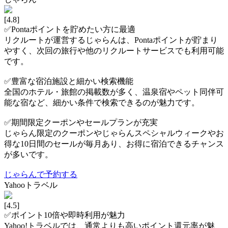
[4.8]
✅Pontaポイントを貯めたい方に最適
リクルートが運営するじゃらんは、Pontaポイントが貯まり
やすく、次回の旅行や他のリクルートサービスでも利用可能
です。
✅豊富な宿泊施設と細かい検索機能
全国のホテル・旅館の掲載数が多く、温泉宿やペット同伴可
能な宿など、細かい条件で検索できるのが魅力です。
✅期間限定クーポンやセールプランが充実
じゃらん限定のクーポンやじゃらんスペシャルウィークやお
得な10日間のセールが毎月あり、お得に宿泊できるチャンス
が多いです。
じゃらんで予約する
Yahooトラベル
[4.5]
✅ポイント10倍や即時利用が魅力
Yahoo!トラベルでは、通常よりも高いポイント還元率が魅