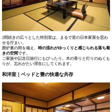
2間続きの広々とした特別室は、まるで昔の日本家屋を思わ
せる佇まい。
囲炉裏の間を備え、
時の流れがゆっくりと感じられる落ち着
きの空間
です。
ご家族や記念日旅行にもぴったり。木の香りと灯りのぬくも
りが、忘れがたい滞在にしてくれます。
和洋室｜ベッドと畳の快適な共存